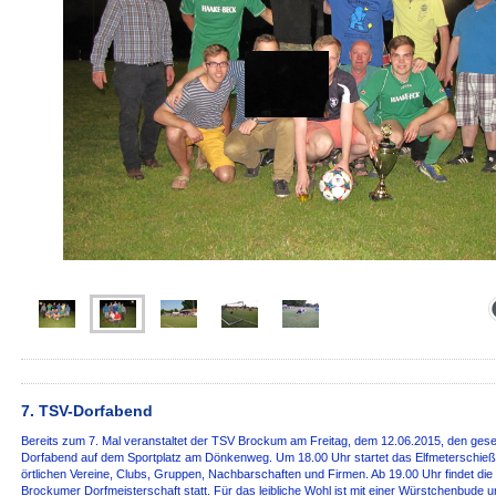
7. TSV-Dorfabend
Bereits zum 7. Mal veranstaltet der TSV Brockum am Freitag, dem 12.06.2015, den gesel
Dorfabend auf dem Sportplatz am Dönkenweg. Um 18.00 Uhr startet das Elfmeterschieße
örtlichen Vereine, Clubs, Gruppen, Nachbarschaften und Firmen. Ab 19.00 Uhr findet die 
Brockumer Dorfmeisterschaft statt. Für das leibliche Wohl ist mit einer Würstchenbude 