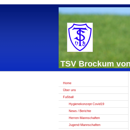
TSV Brockum von 
Home
Über uns
Fußball
Hygienekonzept Covid19
News / Berichte
Herren-Mannschaften
Jugend-Mannschaften