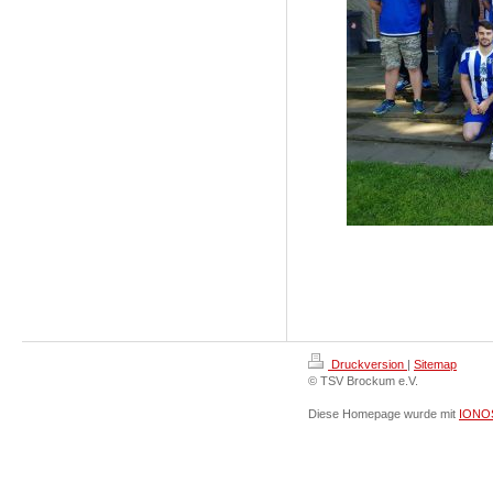
Druckversion
|
Sitemap
© TSV Brockum e.V.
Diese Homepage wurde mit
IONOS